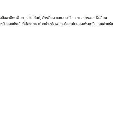
มืออาชีพ เพื่อการทำไฮไลต์, ล้างสีผม และยกระดับ ความสว่างของพื้นสีผม
ะสำหรับผมแห้งเสียที่ต้องการ ฟอกซ้ำ หรือฟอกบริเวณโคนผมเพื่อเตรียมผมสำหรับ