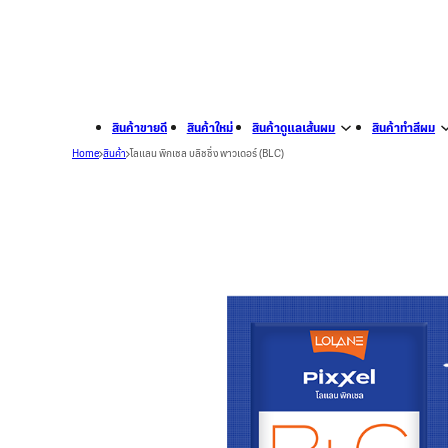
สินค้าขายดี
สินค้าใหม่
สินค้าดูแลเส้นผม
สินค้าทำสีผม
Home
สินค้า
โลแลน พิกเซล บลิชชิ่ง พาวเดอร์ (BLC)