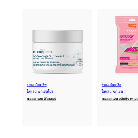
ช่างผมมืออาชีพ
ช่างผมมืออาชีพ
โลแลน พิกเซลโปร
โลแลน พิกเซล
คอลลาเจน ฟิลเลอร์
คอลลาเจน บลีชชิ่ง พาวเ