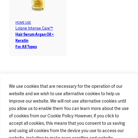
HOME USE
Lolane Intense Care™
Hair Serum Argan Oil +
Keratin
For All Types
We use cookies that are necessary for the operation of our
website and we wish to use alternative cookies to help us
improve our website. We will not use alternative cookies until
you allow us to enable them You can learn more about the use
of cookies from our Cookie Policy However, if you click to
accept all cookies, this means that you consent to us saving
STAY CONNECTED
and using all cookies from the device you use to access our
website, including to make page scrolling and website