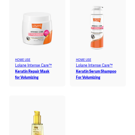
HOME USE
HOME USE
Lolane Intense Care™
Lolane Intense Care™
Keratin Repair Mask
Keratin Serum Shampoo
for Volumizing
For Volumizing