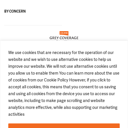
BY CONCERN
We use cookies that are necessary for the operation of our
website and we wish to use alternative cookies to help us
improve our website. We will not use alternative cookies until
you allow us to enable them You can learn more about the use
of cookies from our Cookie Policy However, if you click to
accept all cookies, this means that you consent to us saving
STAY CONNECTED
and using all cookies from the device you use to access our
website, including to make page scrolling and website
analytics more effective, while also supporting our marketing
GENERAL INFORMATION
activities
T.
+662793 4000
info@lolane.com
F
+66 2930 1140
JOB APPLICATION